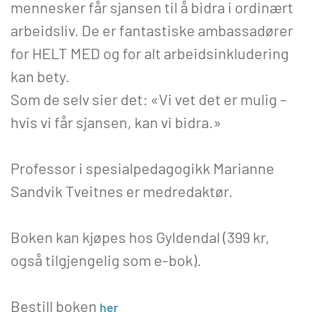
mennesker får sjansen til å bidra i ordinært
arbeidsliv. De er fantastiske ambassadører
for HELT MED og for alt arbeidsinkludering
kan bety.
Som de selv sier det: «Vi vet det er mulig –
hvis vi får sjansen, kan vi bidra.»
Professor i spesialpedagogikk Marianne
Sandvik Tveitnes er medredaktør.
Boken kan kjøpes hos Gyldendal (399 kr,
også tilgjengelig som e-bok).
Bestill boken
her