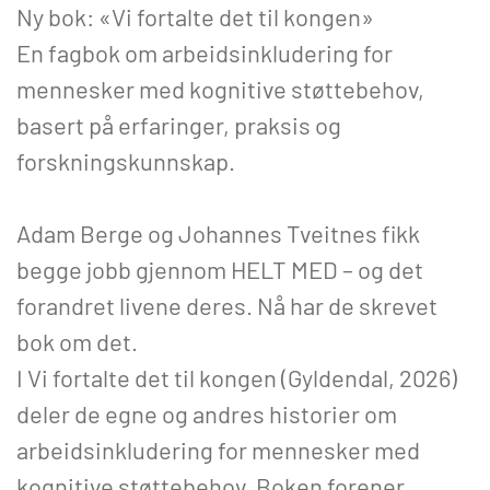
Ny bok: «Vi fortalte det til kongen»
En fagbok om arbeidsinkludering for
mennesker med kognitive støttebehov,
basert på erfaringer, praksis og
forskningskunnskap.
Adam Berge og Johannes Tveitnes fikk
begge jobb gjennom HELT MED – og det
forandret livene deres. Nå har de skrevet
bok om det.
I Vi fortalte det til kongen (Gyldendal, 2026)
deler de egne og andres historier om
arbeidsinkludering for mennesker med
kognitive støttebehov. Boken forener