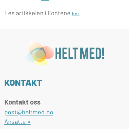
Les artikkelen i Fontene
her
KONTAKT
Kontakt oss
post@heltmed.no
Ansatte »