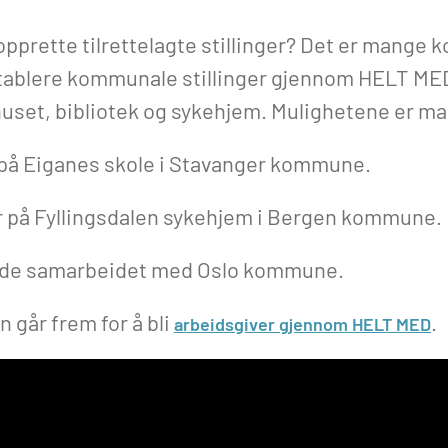
prette tilrettelagte stillinger? Det er mange
etablere kommunale stillinger gjennom HELT MED
uset, bibliotek og sykehjem. Mulighetene er m
på Eiganes skole i Stavanger kommune.
 på Fyllingsdalen sykehjem i Bergen kommune.
de samarbeidet med Oslo kommune.
går frem for å bli
.
arbeidsgiver gjennom HELT MED