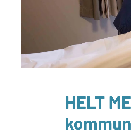
HELT MED
kommun