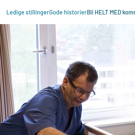
Ledige stillinger
Gode historier
Bli HELT MED ko