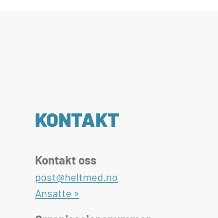
KONTAKT
Kontakt oss
post@heltmed.no
Ansatte »