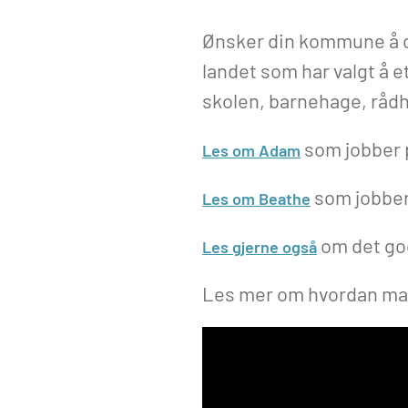
Ønsker din kommune å op
landet som har valgt å 
skolen, barnehage, rådh
som jobber 
Les om Adam
som jobber
Les om Beathe
om det go
Les gjerne også
Les mer om hvordan man 