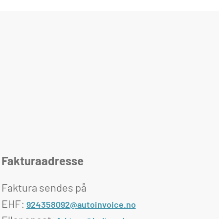
Fakturaadresse
Faktura sendes på
EHF:
924358092@autoinvoice.no