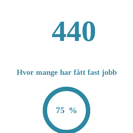
440
Hvor mange har fått fast jobb
75
%