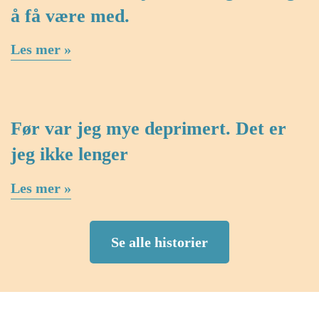
å få være med.
Les mer »
Før var jeg mye deprimert. Det er
jeg ikke lenger
Les mer »
Se alle historier