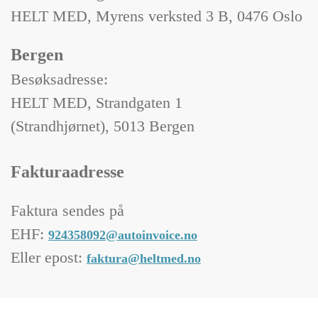
HELT MED, Myrens verksted 3 B, 0476 Oslo
Bergen
Besøksadresse:
HELT MED, Strandgaten 1
(Strandhjørnet), 5013 Bergen
Fakturaadresse
Faktura sendes på
EHF:
924358092@autoinvoice.no
Eller epost:
faktura@heltmed.no