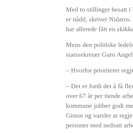
Med to stillinger besatt i
er nådd, skriver Nidaros
har allerede fått en skikk
Mens den politiske ledel
statssekretær Guro Angel
– Hvorfor prioriterer reg
– Det er fordi det å få fl
over 67 år per tiende arb
kommune jobber godt med
Gimse og varsler at regje
personer med nedsatt arbe