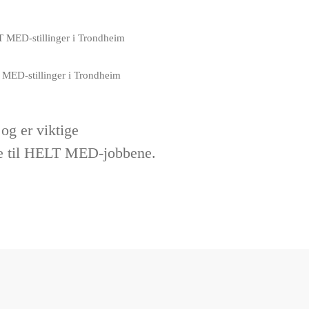
T MED-stillinger i Trondheim
og er viktige
atte til HELT MED-jobbene.