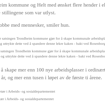
eim kommune og Helt med ønsket flere hender i e
 stillingene som var utlyst.
 jobbe med mennesker, smiler hun.
satsingen Trondheim kommune gjør for å skape kommunale arbeidsplas
 og uttrykte dette ved å spandere denne lekre kaken - bakt ved Rosenb
kape mer enn 100 nye arbeidsplasser i ordinært 
r, og mer enn tusen i løpet av de første ti årene.
tær i Arbeids- og sosialdepartementet