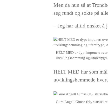
Men da hun så at Trondh
seg rundt og søkte på alle
– Jeg har alltid ønsket å
HELT MED er dypt imponert over 
utviklingshemming og uføretrygd,
HELT MED har som mål å s
utviklingshemmede hvert å
Guro Angell Gimse (H), statssekre