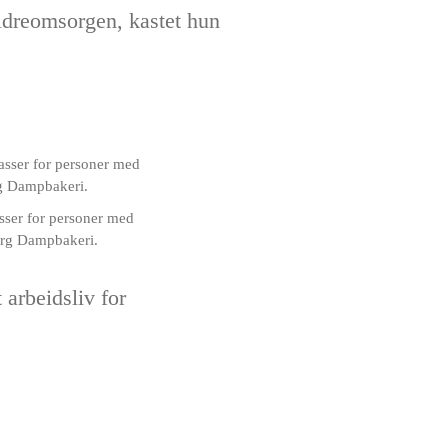
ldreomsorgen, kastet hun
ser for personer med
org Dampbakeri.
arbeidsliv for