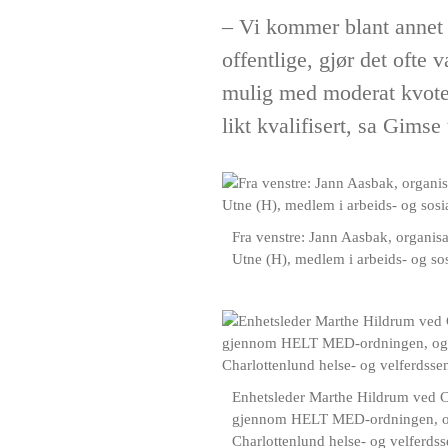
– Vi kommer blant annet 
offentlige, gjør det ofte
mulig med moderat kvoter
likt kvalifisert, sa Gimse 
Fra venstre: Jann Aasbak, organis
Utne (H), medlem i arbeids- og s
Enhetsleder Marthe Hildrum ved Cha
gjennom HELT MED-ordningen, og e
Charlottenlund helse- og velferdss