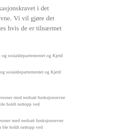
asjonskravet i det
vne. Vi vil gjøre det
es hvis de er tilnærmet
og sosialdepartementet og Kjetil
personer med nedsatt funksjonsevne
 ble holdt nettopp ved