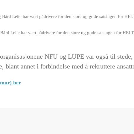
 Bård Leite har vært pådrivere for den store og gode satsingen for HEL
rorganisasjonene NFU og LUPE var også til stede, 
e, blant annet i forbindelse med å rekruttere ans
smur) her