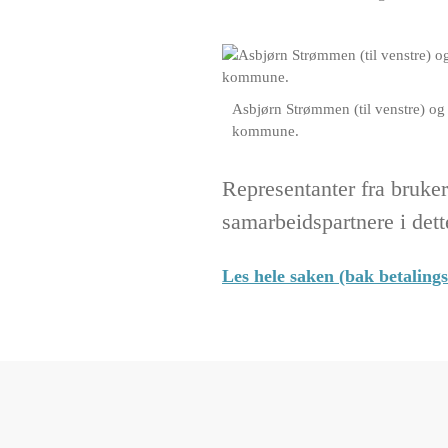
Asbjørn Strømmen (til venstre) og
kommune.
Representanter fra bruke
samarbeidspartnere i dett
Les hele saken (bak betaling