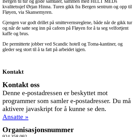
Bergen til tur og gode samtaler, sammen med HELT MEDs
kvalitetssjef Ørjan Hinna. Turen gikk fra Bergen sentrum og opp til
Fløyen, via Skansemyren.
Gjengen var godt drillet på smittevernsreglene, både når de gikk tur
og når de satte seg inn på cafeen på Fløyen for å ta seg velfortjent
kaffe og brus.
De permitterte jobber ved Scandic hotell og Toma-kantiner, og
gleder seg stort til å ta fatt på arbeidet igjen.
Kontakt
Kontakt oss
Denne e-postadressen er beskyttet mot
programmer som samler e-postadresser. Du må
aktivere javaskript for å kunne se den.
Ansatte »
Organisasjonsnummer
924 358 092