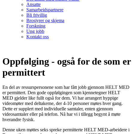
Ansatte
Samarbeidspartnere
Bli frivillig
Brosjyrer og skjema
Forskning
Ung jobb
Kontakt oss
Oppfølging - også for de som er
permittert
En del av ressurspersonene som har fått jobb gjennom HELT MED
er permittert. Den gode oppfølgingen som kjennetegner HELT
MED gjelder like fullt også for dem. Vi har arrangert hyppige
videomøter med deltakerne, der 4-10 personer møtes hver gang.
Dette er supplert med individuelle samtaler, enten gjennom
videosamtaler eller på telefon. Nå har vi i tillegg begynt å møte
hverandre fysisk.
Denne uken møttes seks spreke permitterte HELT MED-arbeidere i