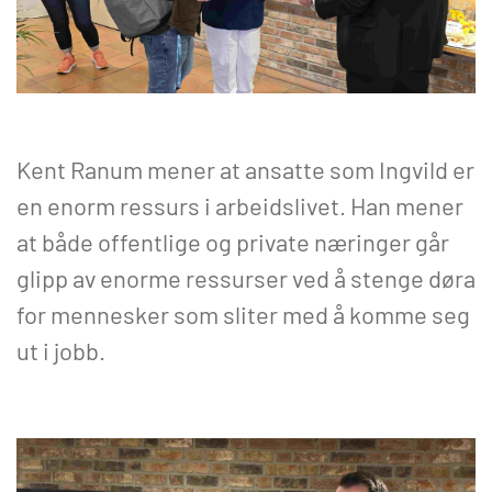
Kent Ranum mener at ansatte som Ingvild er
en enorm ressurs i arbeidslivet. Han mener
at både offentlige og private næringer går
glipp av enorme ressurser ved å stenge døra
for mennesker som sliter med å komme seg
ut i jobb.