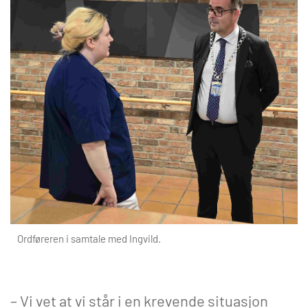
Ordføreren i samtale med Ingvild.
– Vi vet at vi står i en krevende situasjon