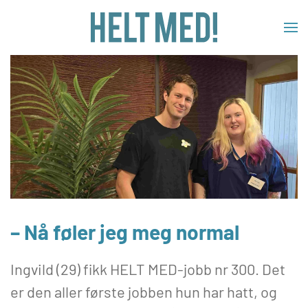
Skip to main content
– Nå føler jeg meg normal
Ingvild (29) fikk HELT MED-jobb nr 300. Det
er den aller første jobben hun har hatt, og