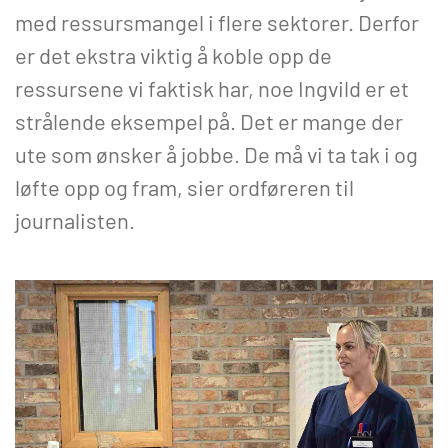
med ressursmangel i flere sektorer. Derfor
er det ekstra viktig å koble opp de
ressursene vi faktisk har, noe Ingvild er et
strålende eksempel på. Det er mange der
ute som ønsker å jobbe. De må vi ta tak i og
løfte opp og fram, sier ordføreren til
journalisten.