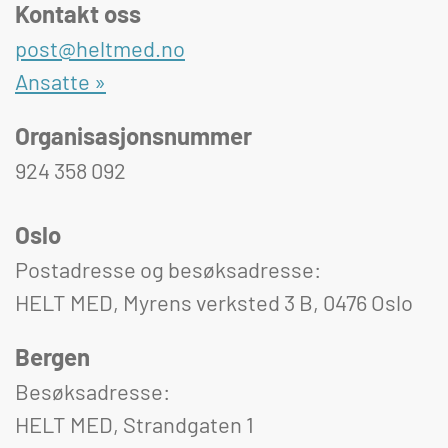
Kontakt oss
post@heltmed.no
Ansatte »
Organisasjonsnummer
924 358 092
Oslo
Postadresse og besøksadresse:
HELT MED, Myrens verksted 3 B, 0476 Oslo
Bergen
Besøksadresse:
HELT MED, Strandgaten 1