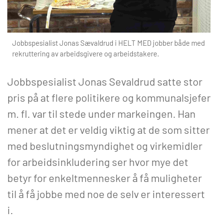
Jobbspesialist Jonas Sævaldrud i HELT MED jobber både med
rekruttering av arbeidsgivere og arbeidstakere.
Jobbspesialist Jonas Sevaldrud satte stor
pris på at flere politikere og kommunalsjefer
m. fl. var til stede under markeingen. Han
mener at det er veldig viktig at de som sitter
med beslutningsmyndighet og virkemidler
for arbeidsinkludering ser hvor mye det
betyr for enkeltmennesker å få muligheter
til å få jobbe med noe de selv er interessert
i.