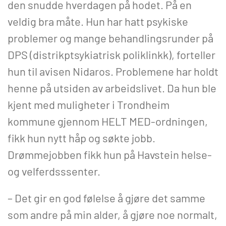
den snudde hverdagen på hodet. På en
veldig bra måte. Hun har hatt psykiske
problemer og mange behandlingsrunder på
DPS (distrikptsykiatrisk poliklinkk), forteller
hun til avisen Nidaros. Problemene har holdt
henne på utsiden av arbeidslivet. Da hun ble
kjent med muligheter i Trondheim
kommune gjennom HELT MED-ordningen,
fikk hun nytt håp og søkte jobb.
Drømmejobben fikk hun på Havstein helse-
og velferdsssenter.
– Det gir en god følelse å gjøre det samme
som andre på min alder, å gjøre noe normalt,