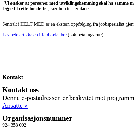
"
Vi ønsker at personer med utviklingshemming skal ha samme mul
legge til rette for dette
", sier hun til Jærbladet.
Sentralt i HELT MED er en ekstern oppfølging fra jobbspesialist gjen
Les hele artikkelen i Jærbladet her
(bak betalingsmur)
Kontakt
Kontakt oss
Denne e-postadressen er beskyttet mot programme
Ansatte »
Organisasjonsnummer
924 358 092