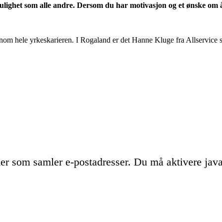
ighet som alle andre. Dersom du har motivasjon og et ønske om å
nom hele yrkeskarieren. I Rogaland er det Hanne Kluge fra Allservice 
r som samler e-postadresser. Du må aktivere javas