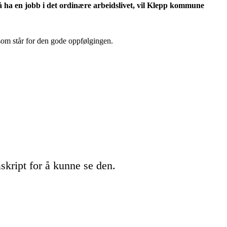
 ha en jobb i det ordinære arbeidslivet, vil Klepp kommune
som står for den gode oppfølgingen.
kript for å kunne se den.