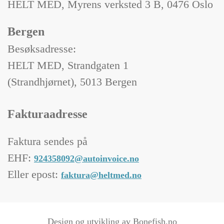
HELT MED, Myrens verksted 3 B, 0476 Oslo
Bergen
Besøksadresse:
HELT MED, Strandgaten 1
(Strandhjørnet), 5013 Bergen
Fakturaadresse
Faktura sendes på
EHF:
924358092@autoinvoice.no
Eller epost:
faktura@heltmed.no
Design og utvikling av Bonefish.no