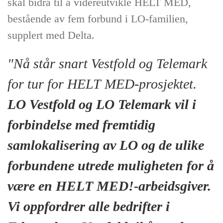
skal bidra til å videreutvikle HELT MED,
bestående av fem forbund i LO-familien,
supplert med Delta.
"Nå står snart Vestfold og Telemark
for tur for HELT MED-prosjektet.
LO Vestfold og LO Telemark vil i
forbindelse med fremtidig
samlokalisering av LO og de ulike
forbundene utrede muligheten for å
være en HELT MED!-arbeidsgiver.
Vi oppfordrer alle bedrifter i