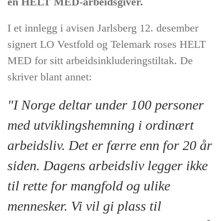
en HELT MED-arbeidsgiver.
I et innlegg i avisen Jarlsberg 12. desember
signert LO Vestfold og Telemark roses HELT
MED for sitt arbeidsinkluderingstiltak. De
skriver blant annet:
"I Norge deltar under 100 personer
med utviklingshemning i ordinært
arbeidsliv. Det er færre enn for 20 år
siden. Dagens arbeidsliv legger ikke
til rette for mangfold og ulike
mennesker. Vi vil gi plass til