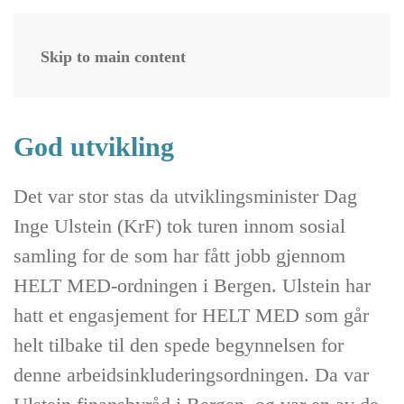
MED-
gjengen
i
Skip to main content
Bergen
God utvikling
Det var stor stas da utviklingsminister Dag
Inge Ulstein (KrF) tok turen innom sosial
samling for de som har fått jobb gjennom
HELT MED-ordningen i Bergen. Ulstein har
hatt et engasjement for HELT MED som går
helt tilbake til den spede begynnelsen for
denne arbeidsinkluderingsordningen. Da var