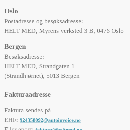
Oslo
Postadresse og besøksadresse:
HELT MED, Myrens verksted 3 B, 0476 Oslo
Bergen
Besøksadresse:
HELT MED, Strandgaten 1
(Strandhjørnet), 5013 Bergen
Fakturaadresse
Faktura sendes på
EHF:
924358092@autoinvoice.no
Eller epost:
faktura@heltmed.no