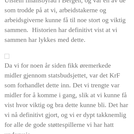
Ulstein finansbyråd i Bergen, og var en av de
som trodde på at vi, arbeidstakerne og
arbeidsgiverne kunne få til noe stort og viktig
sammen. Historien har definitivt vist at vi
sammen har lykkes med dette.
Da vi for noen år siden fikk øremerkede
midler gjennom statsbudsjettet, var det KrF
som forhandlet dette inn. Det vi trengte var
midler for å komme i gang, slik at vi kunne få
vist hvor viktig og bra dette kunne bli. Det har
vi nå definitivt gjort, og vi er dypt takknemlig
for alle de gode støttespillerne vi har hatt