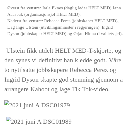
Øverst fra venstre: Jarle Eknes (daglig leder HELT MED) Jann
Aaasbak (organisasjonsjef HELT MED).
Nederst fra venstre: Rebecca Peres (jobbskaper HELT MED),
Dag Inge Ulstein (utviklingsminister i regjeringen), Ingrid
Dyson (jobbskaper HELT MED) og Ørjan Hinna (kvalitetssjef).
Ulstein fikk utdelt HELT MED-T-skjorte, og
den synes vi definitivt han kledde godt. Våre
to nytilsatte jobbskapere Rebecca Perez og
Ingrid Dyson skapte god stemning gjennom å
arrangere Kahoot og lage Tik Tok-video.