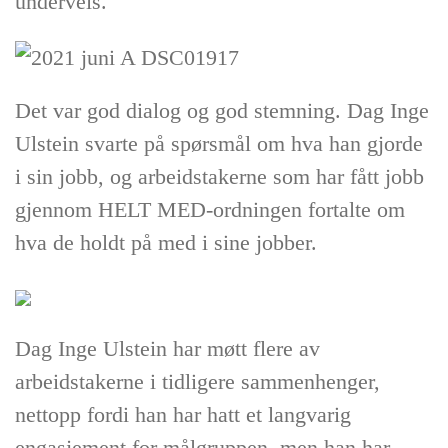
underveis.
Det var god dialog og god stemning. Dag Inge
Ulstein svarte på spørsmål om hva han gjorde
i sin jobb, og arbeidstakerne som har fått jobb
gjennom HELT MED-ordningen fortalte om
hva de holdt på med i sine jobber.
Dag Inge Ulstein har møtt flere av
arbeidstakerne i tidligere sammenhenger,
nettopp fordi han har hatt et langvarig
engasjement for målgruppen, men han har