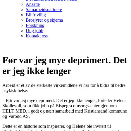
Ansatte
Samarbeidspartnere
Bli frivillig
Brosjyrer og skjema
Forskning
Ung jobb
Kontakt oss
Før var jeg mye deprimert. Det
er jeg ikke lenger
Arbeid er et av de sterkeste virkemidlene vi har for å bidra til bedre
psykisk helse.
– Før var jeg mye deprimert. Det er jeg ikke lenger, forteller Helena
Skollevoll, som fikk jobb på Bispegra omsorgssenter gjennom
HELT MED, i godt og nært samarbeid med Kristiansand kommune
og Varodd AS.
Dette er en historie som inspirerer, og Helene ble invitert til