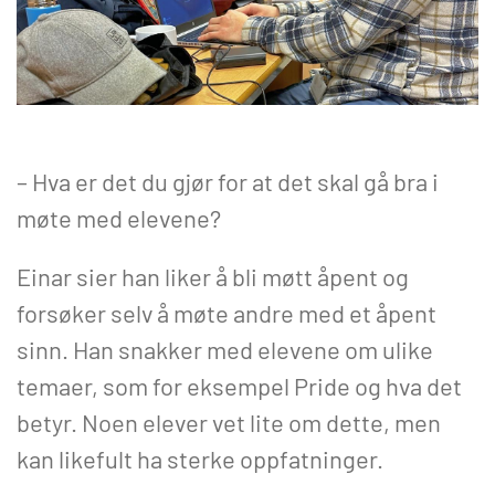
– Hva er det du gjør for at det skal gå bra i
møte med elevene?
Einar sier han liker å bli møtt åpent og
forsøker selv å møte andre med et åpent
sinn. Han snakker med elevene om ulike
temaer, som for eksempel Pride og hva det
betyr. Noen elever vet lite om dette, men
kan likefult ha sterke oppfatninger.