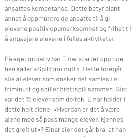
ansattes kompetanse. Dette betyr blant
annet å oppmuntre de ansatte til å gi
elevene positiv oppmerksomhet og frihet til
å engasjere elevene i felles aktiviteter.
På eget initiativ har Einar startet opp noe
han kaller «Spillfriminutt». Dette foregår
slik at elever som ønsker det samles i et
friminutt og spiller brettspill sammen. Sist
var det 15 elever som deltok. Einar holder i
dette helt alene. «Hvordan er det å være
alene med så pass mange elever, kjennes
det greit ut»? Einar sier det går bra, at han