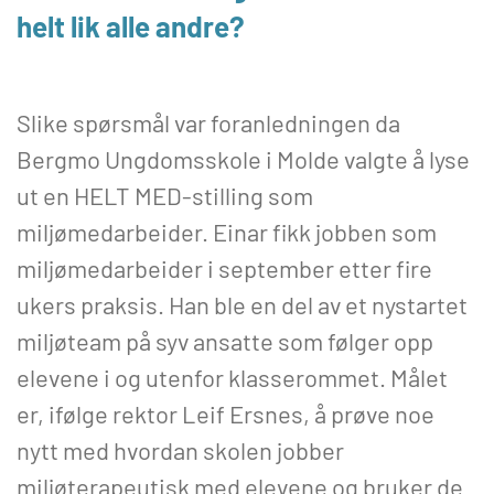
helt lik alle andre?
Slike spørsmål var foranledningen da
Bergmo Ungdomsskole i Molde valgte å lyse
ut en HELT MED-stilling som
miljømedarbeider. Einar fikk jobben som
miljømedarbeider i september etter fire
ukers praksis. Han ble en del av et nystartet
miljøteam på syv ansatte som følger opp
elevene i og utenfor klasserommet. Målet
er, ifølge rektor Leif Ersnes, å prøve noe
nytt med hvordan skolen jobber
miljøterapeutisk med elevene og bruker de