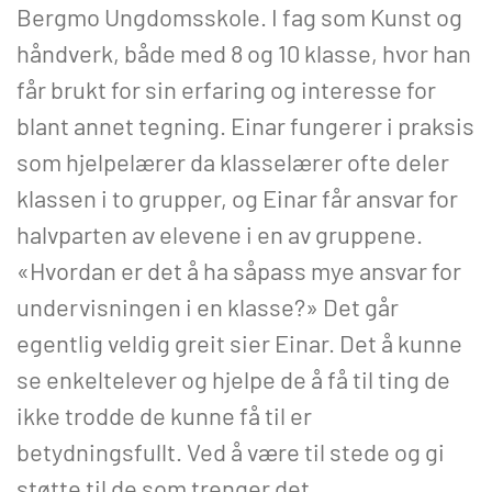
Bergmo Ungdomsskole. I fag som Kunst og
håndverk, både med 8 og 10 klasse, hvor han
får brukt for sin erfaring og interesse for
blant annet tegning. Einar fungerer i praksis
som hjelpelærer da klasselærer ofte deler
klassen i to grupper, og Einar får ansvar for
halvparten av elevene i en av gruppene.
«Hvordan er det å ha såpass mye ansvar for
undervisningen i en klasse?» Det går
egentlig veldig greit sier Einar. Det å kunne
se enkeltelever og hjelpe de å få til ting de
ikke trodde de kunne få til er
betydningsfullt. Ved å være til stede og gi
støtte til de som trenger det.