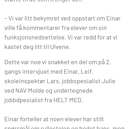
– Vi var litt bekymret ved oppstart om Einar
ville få kommentarer fra elever om sin
funksjonsnedsettelse. Vi var redd for at vi
kastet deg litt til Ulvene.
Dette var noe vi snakket en del om på 2.
gangs intervjuet med Einar, Leif,
skoleinspektør Lars, jobbspesialist Julie
ved NAV Molde og undertegnede
jobbdpesialist fra HELT MED.
Einar forteller at noen elever har stilt
spørsmål om rullestolen og hodet hans, men