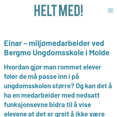
Skip to main content
Einar – miljømedarbeider ved
Bergmo Ungdomsskole i Molde
Hvordan gjør man rommet elever
føler de må passe inn i på
ungdomsskolen større? Og kan det å
ha en medarbeider med nedsatt
funksjonsevne bidra til å vise
elevene at det er greit å ikke være