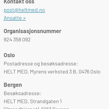
Kontakt oss
post@heltmed.no
Ansatte »
Organisasjonsnummer
924 358 092
Oslo
Postadresse og besøksadresse:
HELT MED, Myrens verksted 3 B, 0476 Oslo
Bergen
Besøksadresse:
HELT MED, Strandgaten 1
(Strandhjørnet), 5013 Bergen