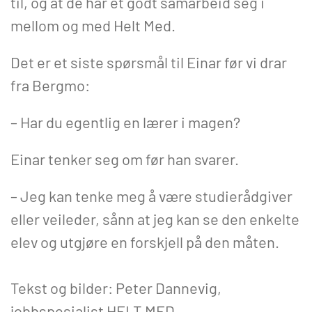
til, og at de har et godt samarbeid seg i
mellom og med Helt Med.
Det er et siste spørsmål til Einar før vi drar
fra Bergmo:
– Har du egentlig en lærer i magen?
Einar tenker seg om før han svarer.
– Jeg kan tenke meg å være studierådgiver
eller veileder, sånn at jeg kan se den enkelte
elev og utgjøre en forskjell på den måten.
Tekst og bilder: Peter Dannevig,
jobbspesialist HELT MED