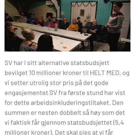
SV har i sitt alternative statsbudsjett
bevilget 10 millioner kroner til HELT MED, og
vi setter utrolig stor pris på det gode
engasjementet SV fra første stund har vist
for dette arbeidsinkluderingstiltaket. Den
summen er nesten dobbelt så høy som det
vi faktisk får gjennom statsbudsjettet (5,4
millioner kroner). Det skal sies at vi får