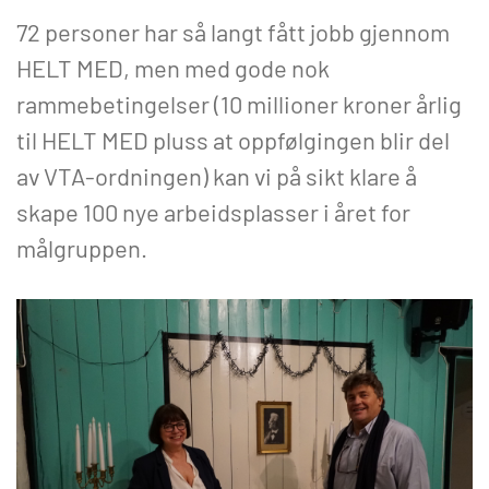
72 personer har så langt fått jobb gjennom
HELT MED, men med gode nok
rammebetingelser (10 millioner kroner årlig
til HELT MED pluss at oppfølgingen blir del
av VTA-ordningen) kan vi på sikt klare å
skape 100 nye arbeidsplasser i året for
målgruppen.