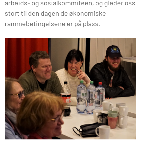
arbeids- og sosialkommiteen, og gleder oss
stort til den dagen de økonomiske
rammebetingelsene er på plass.