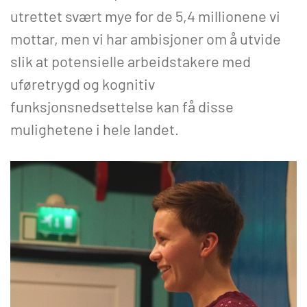
utrettet svært mye for de 5,4 millionene vi
mottar, men vi har ambisjoner om å utvide
slik at potensielle arbeidstakere med
uføretrygd og kognitiv
funksjonsnedsettelse kan få disse
mulighetene i hele landet.