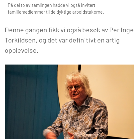
På del to av samlingen hadde vi også invitert
familiemedlemmer til de dyktige arbeidstakerne.
Denne gangen fikk vi også besøk av Per Inge
Torkildsen, og det var definitivt en artig
opplevelse.