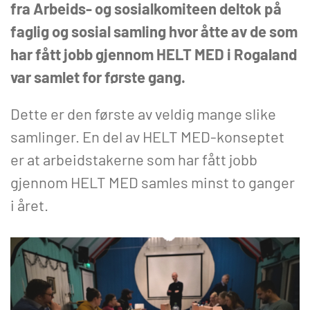
fra Arbeids- og sosialkomiteen deltok på
faglig og sosial samling hvor åtte av de som
har fått jobb gjennom HELT MED i Rogaland
var samlet for første gang.
Dette er den første av veldig mange slike
samlinger. En del av HELT MED-konseptet
er at arbeidstakerne som har fått jobb
gjennom HELT MED samles minst to ganger
i året.