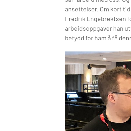
ansettelser. Om kort tid
Fredrik Engebrektsen fo
arbeidsoppgaver han utfø
betydd for ham å få den