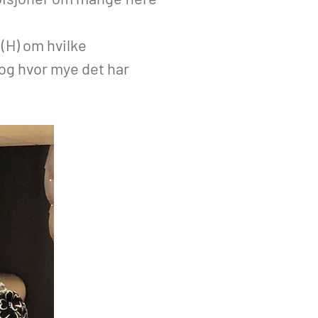
(H) om hvilke
 og hvor mye det har